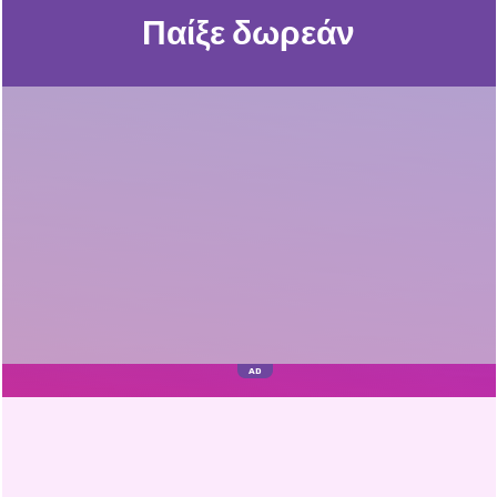
Παίξε δωρεάν