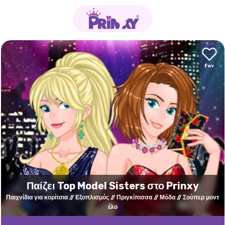
Παίζει Top Model Sisters στο Prinxy
Παιχνίδια για κορίτσια
Εξοπλισμός
Πριγκίπισσα
Μόδα
Σούπερ μοντ
έλο