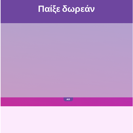
Παίξε δωρεάν