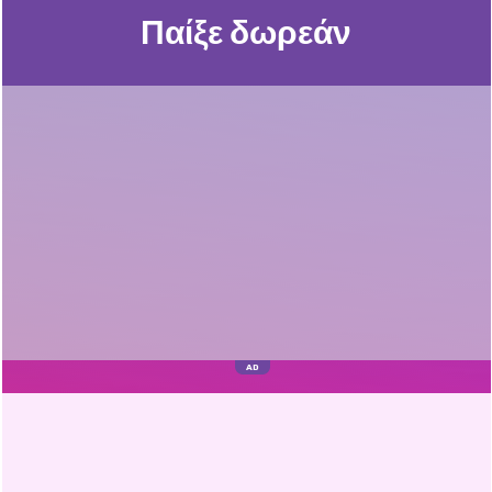
Παίξε δωρεάν