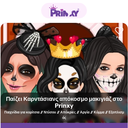
Παίζει Καρντάσιανς απόκοσμο μακιγιάζ στο
Prinxy
Παιχνίδια για κορίτσια
Ντύσου
Απόκριες
Αργία
Κόμμα
Εξοπλισμ
ός