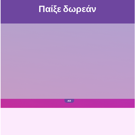
Παίξε δωρεάν