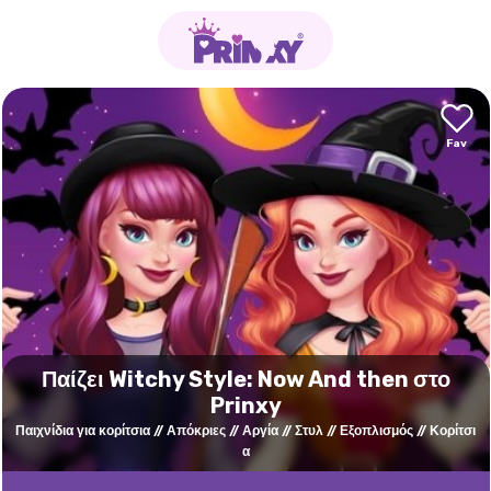
Παίζει Witchy Style: Now And then στο
Prinxy
Παιχνίδια για κορίτσια
Απόκριες
Αργία
Στυλ
Εξοπλισμός
Κορίτσι
α