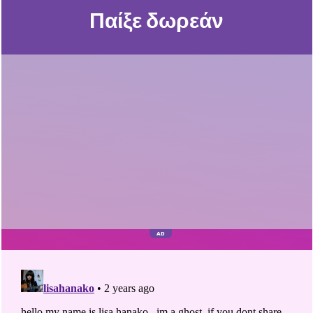
Παίξε δωρεάν