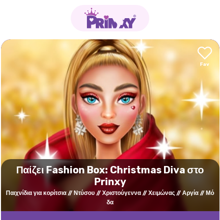
Παίζει Fashion Box: Christmas Diva στο
Prinxy
Παιχνίδια για κορίτσια
Ντύσου
Χριστούγεννα
Χειμώνας
Αργία
Μό
δα