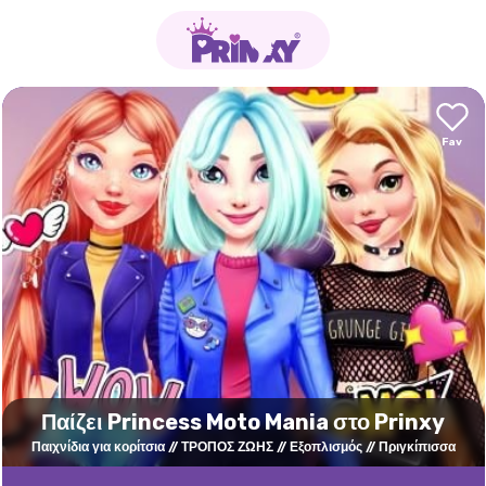
Παίζει Princess Moto Mania στο Prinxy
Παιχνίδια για κορίτσια
ΤΡΟΠΟΣ ΖΩΗΣ
Εξοπλισμός
Πριγκίπισσα