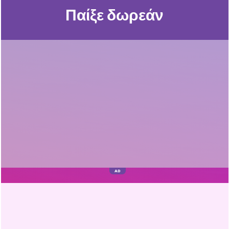
Παίξε δωρεάν