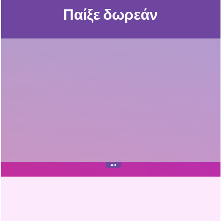
Παίξε δωρεάν