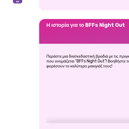
Η ιστορία για το BFFs Night Out
Περάστε μια διασκεδαστική βραδιά με τις πριγ
που ονομάζεται "BFFs Night Out"! Βοηθήστε τα
φορέσουν το καλύτερο μακιγιάζ τους!