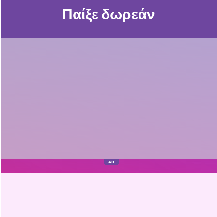
Παίξε δωρεάν