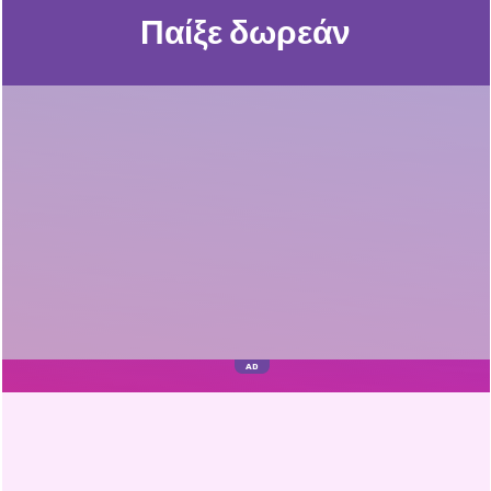
Παίξε δωρεάν