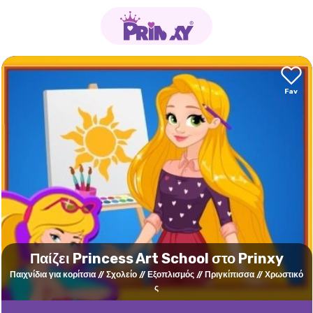
Παίζει Princess Art School στο Prinxy
Παιχνίδια για κορίτσια
Σχολείο
Εξοπλισμός
Πριγκίπισσα
Χρωστικό
ς