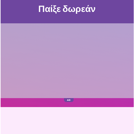
Παίξε δωρεάν