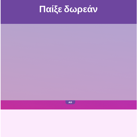
Παίξε δωρεάν