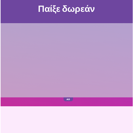
Παίξε δωρεάν