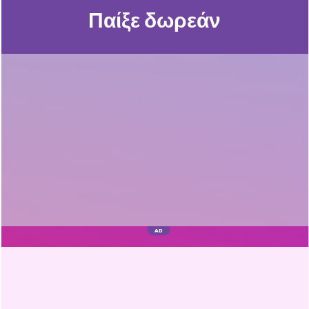
Παίξε δωρεάν