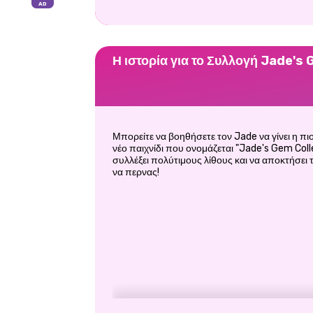
Η ιστορία για το Συλλογή Jade's
Μπορείτε να βοηθήσετε τον Jade να γίνει η πι
νέο παιχνίδι που ονομάζεται "Jade's Gem Coll
συλλέξει πολύτιμους λίθους και να αποκτήσει 
να περνας!