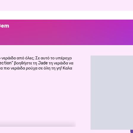
 Gem
ο νεράιδα από όλες; Σε αυτό το υπέροχο
ection" βοηθήστε τη Jade τη νεράιδα να
τα πιο νεράιδα ρούχα σε όλη τη γη! Καλα