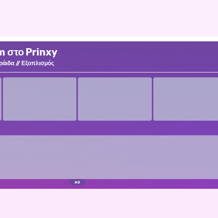
m στο Prinxy
ράιδα
Εξοπλισμός