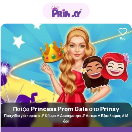
Παίζει Princess Prom Gala στο Prinxy
Παιχνίδια για κορίτσια
Κόμμα
Διασημότητα
Αστέρι
Εξοπλισμός
Μ
όδα