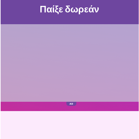
Παίξε δωρεάν