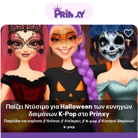
Παίζει Ντύσιμο για Halloween των κυνηγών
δαιμόνων K-Pop στο Prinxy
Παιχνίδια για κορίτσια
Ντύσου
Απόκριες
K-pop
Κυνηγοί δαιμόνων
k-pop