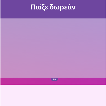
Παίξε δωρεάν