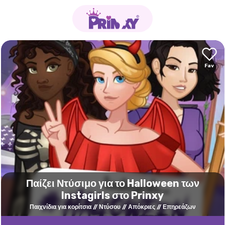
Παίζει Ντύσιμο για το Halloween των
Instagirls στο Prinxy
Παιχνίδια για κορίτσια
Ντύσου
Απόκριες
Επηρεάζων