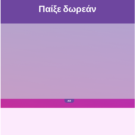
Παίξε δωρεάν