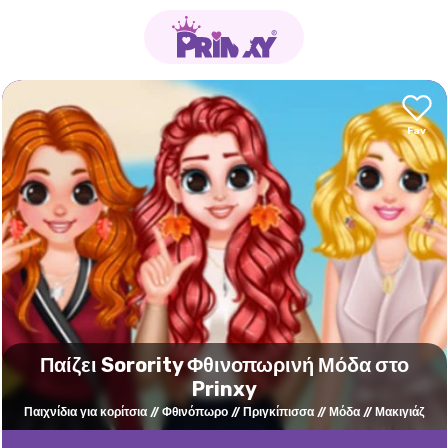
Παίζει Sorority Φθινοπωρινή Μόδα στο
Prinxy
Παιχνίδια για κορίτσια
Φθινόπωρο
Πριγκίπισσα
Μόδα
Μακιγιάζ