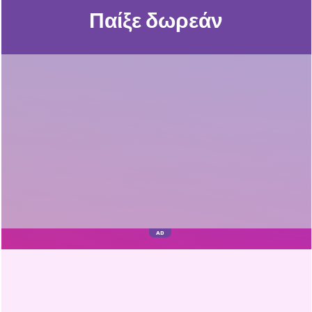
Παίξε δωρεάν