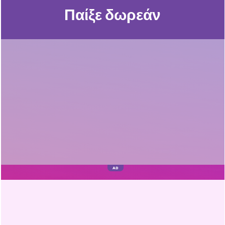
Παίξε δωρεάν