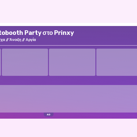
tobooth Party στο Prinxy
σχα
Άνοιξη
Αργία