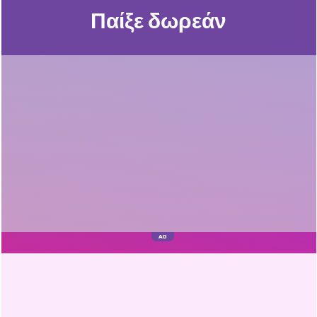
Παίξε δωρεάν