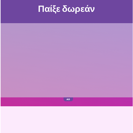
Παίξε δωρεάν