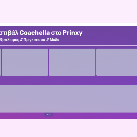
στιβάλ Coachella στο Prinxy
Εξοπλισμός
Πριγκίπισσα
Μόδα