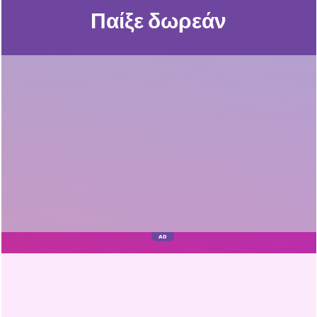
Παίξε δωρεάν