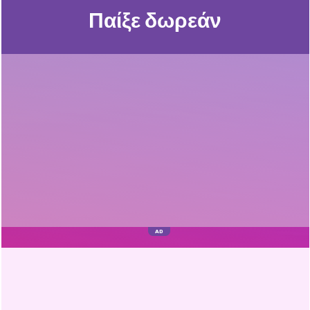
Παίξε δωρεάν