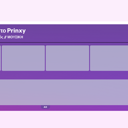
στο Prinxy
ός
ΜΟΥΣΙΚΗ