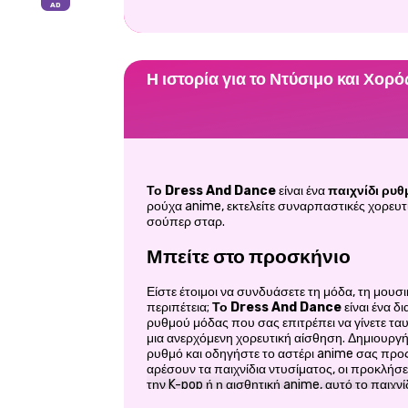
Η ιστορία για το Ντύσιμο και Χορό
Το Dress And Dance
είναι ένα
παιχνίδι ρυ
ρούχα anime, εκτελείτε συναρπαστικές χορευτι
σούπερ σταρ.
Μπείτε στο προσκήνιο
Είστε έτοιμοι να συνδυάσετε τη μόδα, τη μουσι
περιπέτεια;
Το Dress And Dance
είναι ένα δ
ρυθμού μόδας που σας επιτρέπει να γίνετε τα
μια ανερχόμενη χορευτική αίσθηση. Δημιουργ
ρυθμό και οδηγήστε το αστέρι anime σας προς 
αρέσουν τα παιχνίδια ντυσίματος, οι προκλήσ
την K-pop ή η αισθητική anime, αυτό το παιχν
δημιουργικότητας και γρήγορης δράσης. Η σκην