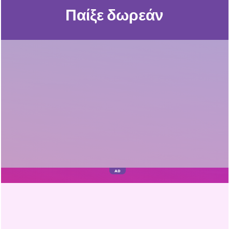
Παίξε δωρεάν