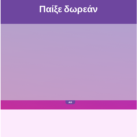
Παίξε δωρεάν