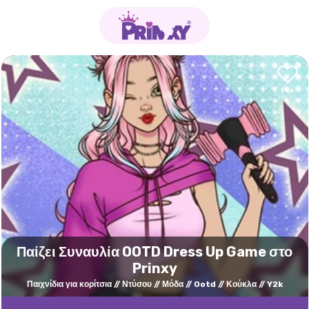
Παίζει Συναυλία OOTD Dress Up Game στο
Prinxy
Παιχνίδια για κορίτσια
Ντύσου
Μόδα
Ootd
Κούκλα
Y2k