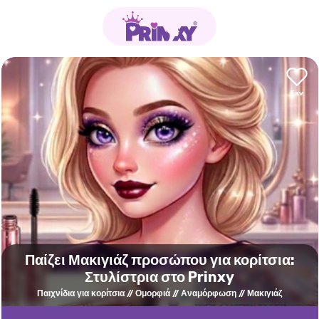
Παίζει Μακιγιάζ προσώπου για κορίτσια:
Στυλίστρια στο Prinxy
Παιχνίδια για κορίτσια
Ομορφιά
Αναμόρφωση
Μακιγιάζ