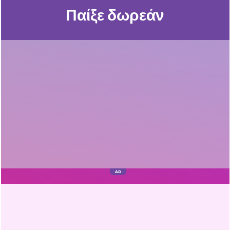
Παίξε δωρεάν