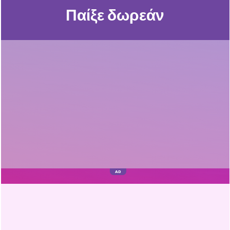
Παίξε δωρεάν