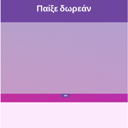
Παίξε δωρεάν