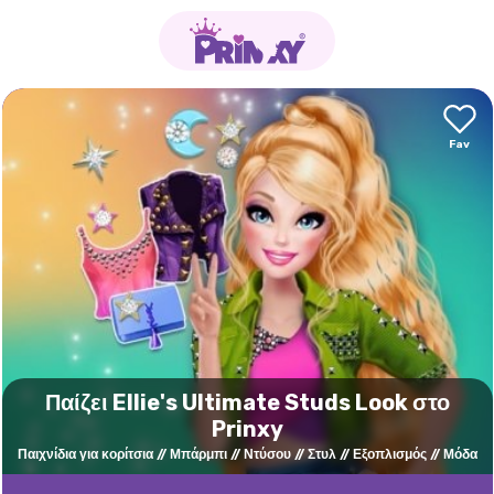
Παίζει Ellie's Ultimate Studs Look στο
Prinxy
Παιχνίδια για κορίτσια
Μπάρμπι
Ντύσου
Στυλ
Εξοπλισμός
Μόδα