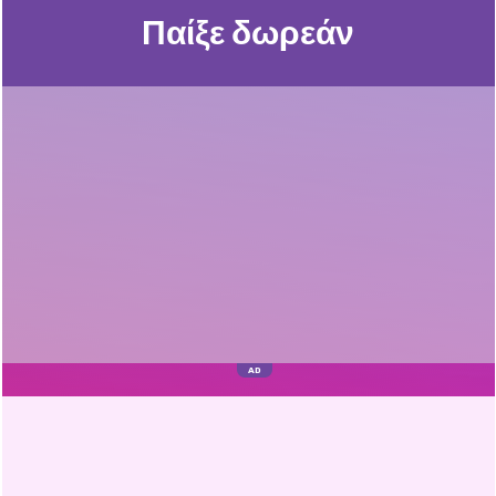
Παίξε δωρεάν